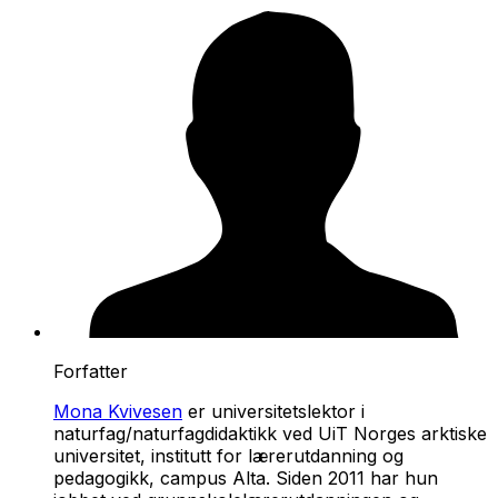
Forfatter
Mona Kvivesen
er universitetslektor i
naturfag/naturfagdidaktikk ved UiT Norges arktiske
universitet, institutt for lærerutdanning og
pedagogikk, campus Alta. Siden 2011 har hun