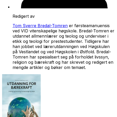
Redigert av
Tom Sverre Bredal-Tomren
er førsteamanuensis
ved VID vitenskapelige høgskole. Bredal-Tomren er
utdannet allmennlærer og teolog og underviser i
etikk og teologi for prestestudenter. Tidligere har
han jobbet ved lærerutdanningen ved Høgskulen
på Vestlandet og ved Høgskolen i Østfold. Bredal-
Tomren har spesialisert seg på forholdet livssyn,
religion og bærekraft og har skrevet og redigert en
mengde artikler og bøker om temaet.