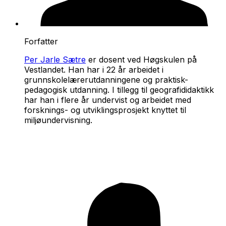
Forfatter
Per Jarle Sætre
er dosent ved Høgskulen på
Vestlandet. Han har i 22 år arbeidet i
grunnskolelærerutdanningene og praktisk-
pedagogisk utdanning. I tillegg til geografididaktikk
har han i flere år undervist og arbeidet med
forsknings- og utviklingsprosjekt knyttet til
miljøundervisning.