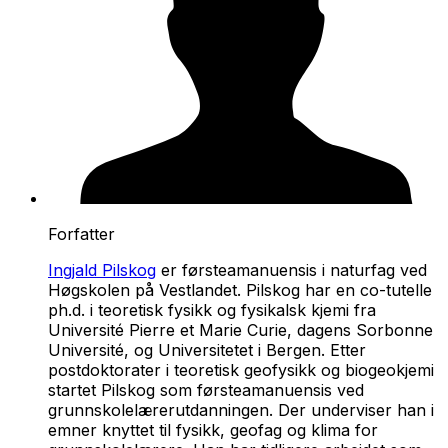
Forfatter
Ingjald Pilskog
er førsteamanuensis i naturfag ved
Høgskolen på Vestlandet. Pilskog har en co-tutelle
ph.d. i teoretisk fysikk og fysikalsk kjemi fra
Université Pierre et Marie Curie, dagens Sorbonne
Université, og Universitetet i Bergen. Etter
postdoktorater i teoretisk geofysikk og biogeokjemi
startet Pilskog som førsteamanuensis ved
grunnskolelærer­utdanningen. Der underviser han i
emner knyttet til fysikk, geofag og klima for