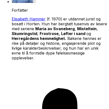
Forfatter
Elisabeth Hammer
(f. 1970) er utdannet jurist og
bosatt i Horten. Hun har bergtatt tusenvis av lesere
med seriene
Maria av Svaneberg
,
Misteltein
,
Skumringstid
,
Frostrose,
Løfter i sand
og
Herregårdens hemmelighet.
Bøkene hennes er
rike på detaljer og historie, engasjerende plot og
livlige karakterbeskrivelser, og hun har en unik
evne til å formidle dype følelsesmessige
opplevelser.