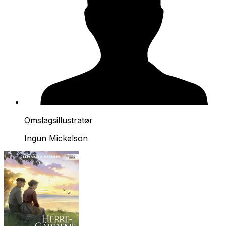
Omslagsillustratør
Ingun Mickelson