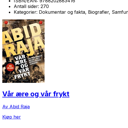
ISBN/EAN:
9788202883416
Antall sider:
270
Kategorier:
Dokumentar og fakta, Biografier, Samfu
Vår ære og vår frykt
Av Abid Raja
Kjøp her