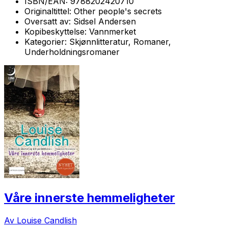
ISBN/EAN:
9788202420710
Originaltittel:
Other people's secrets
Oversatt av:
Sidsel Andersen
Kopibeskyttelse:
Vannmerket
Kategorier:
Skjønnlitteratur, Romaner,
Underholdningsromaner
Våre innerste hemmeligheter
Av Louise Candlish