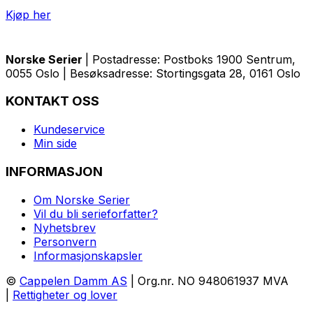
Kjøp her
Norske Serier
| Postadresse: Postboks 1900 Sentrum,
0055 Oslo | Besøksadresse: Stortingsgata 28, 0161 Oslo
KONTAKT OSS
Kundeservice
Min side
INFORMASJON
Om Norske Serier
Vil du bli serieforfatter?
Nyhetsbrev
Personvern
Informasjonskapsler
©
Cappelen Damm AS
| Org.nr. NO 948061937 MVA
|
Rettigheter og lover