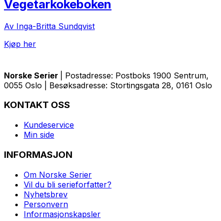
Vegetarkokeboken
Av Inga-Britta Sundqvist
Kjøp her
Norske Serier
| Postadresse: Postboks 1900 Sentrum,
0055 Oslo | Besøksadresse: Stortingsgata 28, 0161 Oslo
KONTAKT OSS
Kundeservice
Min side
INFORMASJON
Om Norske Serier
Vil du bli serieforfatter?
Nyhetsbrev
Personvern
Informasjonskapsler