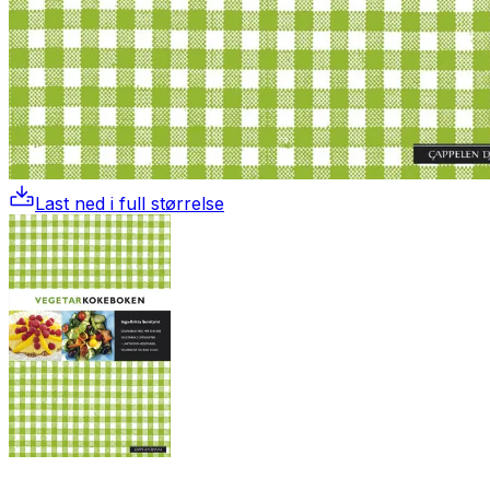
Last ned i full størrelse