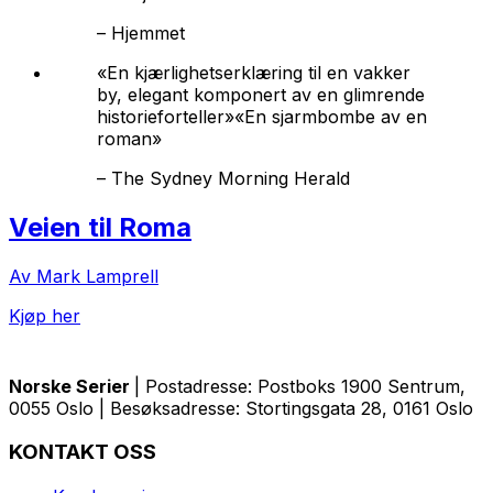
–
Hjemmet
«En kjærlighetserklæring til en vakker
by, elegant komponert av en glimrende
historieforteller»«En sjarmbombe av en
roman»
–
The Sydney Morning Herald
Veien til Roma
Av Mark Lamprell
Kjøp her
Norske Serier
| Postadresse: Postboks 1900 Sentrum,
0055 Oslo | Besøksadresse: Stortingsgata 28, 0161 Oslo
KONTAKT OSS