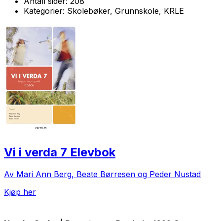
Antall sider:
208
Kategorier:
Skolebøker, Grunnskole, KRLE
Vi i verda 7 Elevbok
Av Mari Ann Berg, Beate Børresen og Peder Nustad
Kjøp her