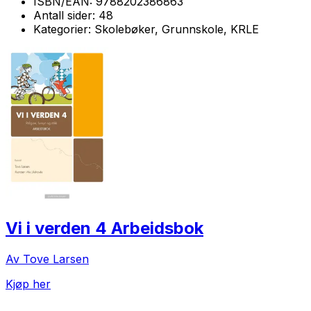
ISBN/EAN:
9788202386863
Antall sider:
48
Kategorier:
Skolebøker, Grunnskole, KRLE
Vi i verden 4 Arbeidsbok
Av Tove Larsen
Kjøp her