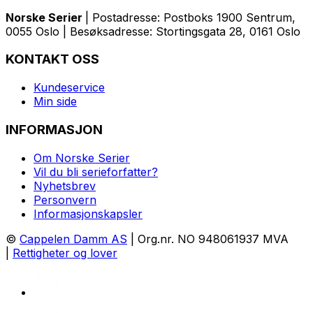
Norske Serier
| Postadresse: Postboks 1900 Sentrum,
0055 Oslo | Besøksadresse: Stortingsgata 28, 0161 Oslo
KONTAKT OSS
Kundeservice
Min side
INFORMASJON
Om Norske Serier
Vil du bli serieforfatter?
Nyhetsbrev
Personvern
Informasjonskapsler
©
Cappelen Damm AS
| Org.nr. NO 948061937 MVA
|
Rettigheter og lover