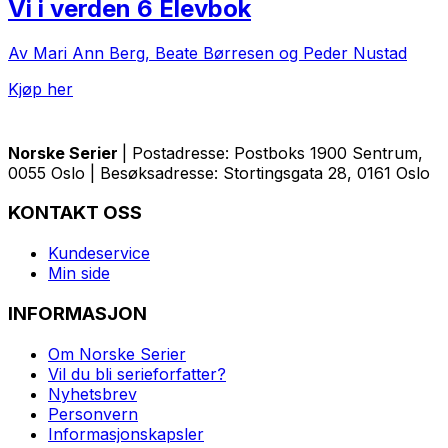
Vi i verden 6 Elevbok
Av Mari Ann Berg, Beate Børresen og Peder Nustad
Kjøp her
Norske Serier
| Postadresse: Postboks 1900 Sentrum,
0055 Oslo | Besøksadresse: Stortingsgata 28, 0161 Oslo
KONTAKT OSS
Kundeservice
Min side
INFORMASJON
Om Norske Serier
Vil du bli serieforfatter?
Nyhetsbrev
Personvern
Informasjonskapsler