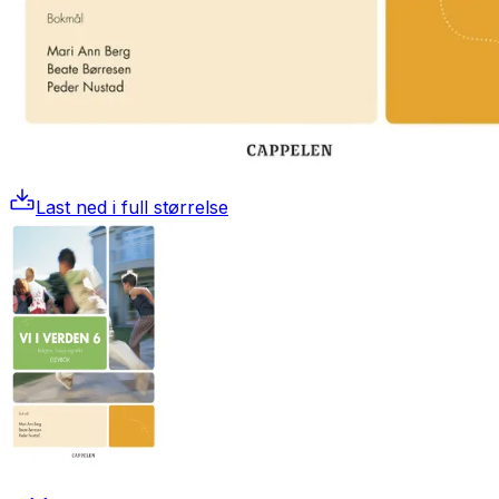
Last ned i full størrelse