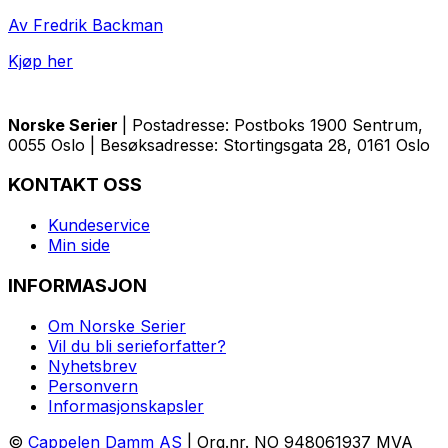
Av Fredrik Backman
Kjøp her
Norske Serier
| Postadresse: Postboks 1900 Sentrum,
0055 Oslo | Besøksadresse: Stortingsgata 28, 0161 Oslo
KONTAKT OSS
Kundeservice
Min side
INFORMASJON
Om Norske Serier
Vil du bli serieforfatter?
Nyhetsbrev
Personvern
Informasjonskapsler
©
Cappelen Damm AS
| Org.nr. NO 948061937 MVA