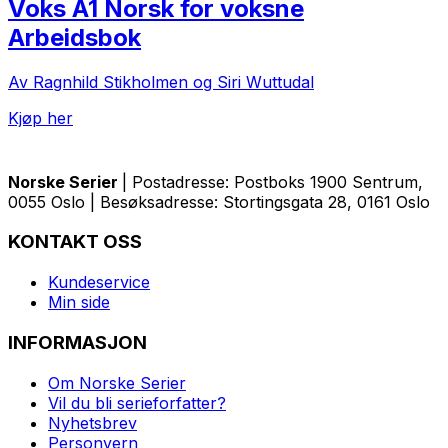
Voks A1 Norsk for voksne
Arbeidsbok
Av Ragnhild Stikholmen og Siri Wuttudal
Kjøp her
Norske Serier
| Postadresse: Postboks 1900 Sentrum,
0055 Oslo | Besøksadresse: Stortingsgata 28, 0161 Oslo
KONTAKT OSS
Kundeservice
Min side
INFORMASJON
Om Norske Serier
Vil du bli serieforfatter?
Nyhetsbrev
Personvern