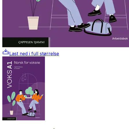
Last ned i full størrelse