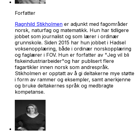
Forfatter
Ragnhild Stikholmen
er adjunkt med fagområder
norsk, naturfag og matematikk. Hun har tidligere
jobbet som journalist og som lærer i ordinær
grunnskole. Siden 2015 har hun jobbet i Hadsel
voksenopplæring, både i ordinær norskopplæring
og faglærer i FOV. Hun er forfatter av "
Jeg vil bli
fiskeindustriarbeider"
og har publisert flere
fagartikler innen norsk som andrespråk.
Stikholmen er opptatt av å gi deltakerne mye støtte
i form av rammer og eksempler, samt anerkjenne
og bruke deltakernes språk og medbragte
kompetanse.