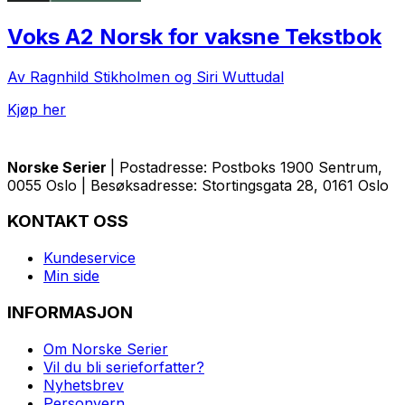
Voks A2 Norsk for vaksne Tekstbok
Av Ragnhild Stikholmen og Siri Wuttudal
Kjøp her
Norske Serier
| Postadresse: Postboks 1900 Sentrum,
0055 Oslo | Besøksadresse: Stortingsgata 28, 0161 Oslo
KONTAKT OSS
Kundeservice
Min side
INFORMASJON
Om Norske Serier
Vil du bli serieforfatter?
Nyhetsbrev
Personvern