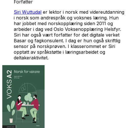
Forfatter
Siri Wuttudal
er lektor i norsk med videreutdanning
i norsk som andrespråk og voksnes læring. Hun
har jobbet med norskopplæring siden 2011 og
arbeider i dag ved Oslo Voksenopplæring Helsfyr.
Siri har også vært forfatter for det digitale verket
Basar og fagkonsulent. I dag er hun også skriftlig
sensor på norskprøven. I klasserommet er Siri
opptatt av språkstøtte i læringsarbeidet og
deltakeraktivitet.