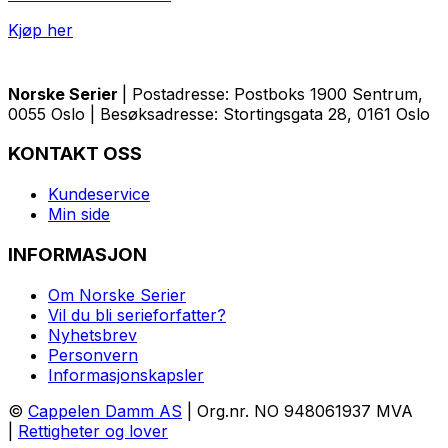
Kjøp her
Norske Serier
| Postadresse: Postboks 1900 Sentrum,
0055 Oslo | Besøksadresse: Stortingsgata 28, 0161 Oslo
KONTAKT OSS
Kundeservice
Min side
INFORMASJON
Om Norske Serier
Vil du bli serieforfatter?
Nyhetsbrev
Personvern
Informasjonskapsler
©
Cappelen Damm AS
| Org.nr. NO 948061937 MVA
|
Rettigheter og lover