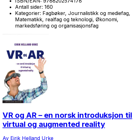
ISBN/EAN:
9788202574178
Antall sider:
160
Kategorier:
Fagbøker, Journalistikk og mediefag,
Matematikk, realfag og teknologi, Økonomi,
markedsføring og organisasjonsfag
VR og AR – en norsk introduksjon til
virtual og augmented reality
Av Eirik Helland Urke