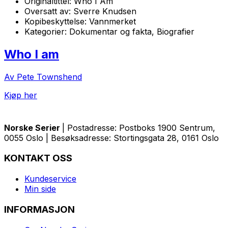
Originaltittel:
Who I Am
Oversatt av:
Sverre Knudsen
Kopibeskyttelse:
Vannmerket
Kategorier:
Dokumentar og fakta, Biografier
Who I am
Av Pete Townshend
Kjøp her
Norske Serier
| Postadresse: Postboks 1900 Sentrum,
0055 Oslo | Besøksadresse: Stortingsgata 28, 0161 Oslo
KONTAKT OSS
Kundeservice
Min side
INFORMASJON