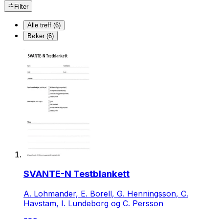
Filter
Alle treff (6)
Bøker (6)
SVANTE-N Testblankett
A. Lohmander, E. Borell, G. Henningsson, C.
Havstam, I. Lundeborg og C. Persson