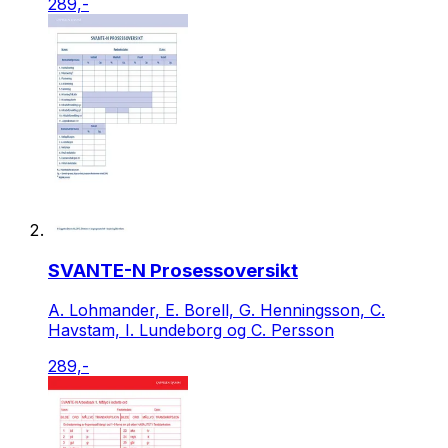
289,-
SVANTE-N Prosessoversikt
A. Lohmander, E. Borell, G. Henningsson, C.
Havstam, I. Lundeborg og C. Persson
289,-