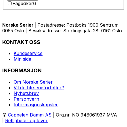
Fagbøker
6
Norske Serier
| Postadresse: Postboks 1900 Sentrum,
0055 Oslo | Besøksadresse: Stortingsgata 28, 0161 Oslo
KONTAKT OSS
Kundeservice
Min side
INFORMASJON
Om Norske Serier
Vil du bli serieforfatter?
Nyhetsbrev
Personvern
Informasjonskapsler
©
Cappelen Damm AS
| Org.nr. NO 948061937 MVA
|
Rettigheter og lover