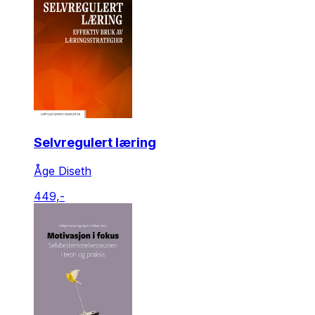
Selvregulert læring
Åge Diseth
449,-