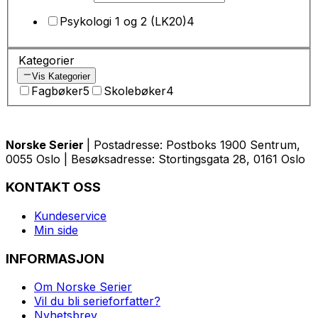
Psykologi 1 og 2 (LK20)
4
Kategorier
Vis Kategorier
Fagbøker
5
Skolebøker
4
Norske Serier
| Postadresse: Postboks 1900 Sentrum,
0055 Oslo | Besøksadresse: Stortingsgata 28, 0161 Oslo
KONTAKT OSS
Kundeservice
Min side
INFORMASJON
Om Norske Serier
Vil du bli serieforfatter?
Nyhetsbrev