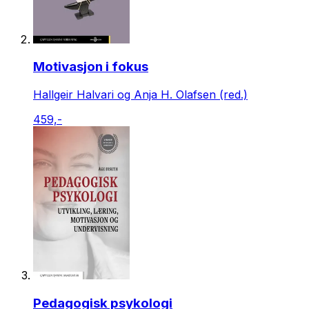
Motivasjon i fokus
Hallgeir Halvari og Anja H. Olafsen (red.)
459,-
Pedagogisk psykologi