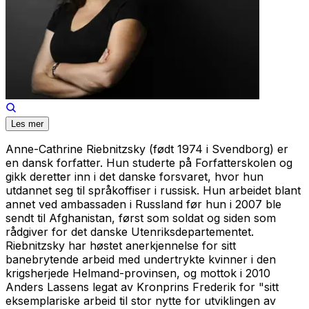
Les mer
Anne-Cathrine Riebnitzsky (født 1974 i Svendborg) er
en dansk forfatter. Hun studerte på Forfatterskolen og
gikk deretter inn i det danske forsvaret, hvor hun
utdannet seg til språkoffiser i russisk. Hun arbeidet blant
annet ved ambassaden i Russland før hun i 2007 ble
sendt til Afghanistan, først som soldat og siden som
rådgiver for det danske Utenriksdepartementet.
Riebnitzsky har høstet anerkjennelse for sitt
banebrytende arbeid med undertrykte kvinner i den
krigsherjede Helmand-provinsen, og mottok i 2010
Anders Lassens legat av Kronprins Frederik for "sitt
eksemplariske arbeid til stor nytte for utviklingen av