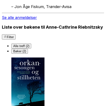
–
Jon Åge Fiskum, Trønder-Avisa
Se alle anmeldelser
Liste over bøkene til Anne-Cathrine Riebnitzsky
Filter
Alle treff (2)
Bøker (2)