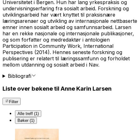
Universitetet i Bergen. Hun har lang yrkespraksis og
undervisningserfaring fra sosialt arbeid. Forskning og
utviklingsarbeid har vært knyttet til praksisnære
læringsarenaer og utvikling av internasjonale nettbaserte
emner innen sosialt arbeid og samfunnsarbeid. Larsen
har en rekke nasjonale og internasjonale publikasjoner,
og som forfatter og medredaktør i antologien
Participation in Community Work, International
Perspectives
(2014). Hennes seneste forskning og
publisering er relatert til læringssamfunn og forholdet
mellom utdanning og sosialt arbeid i Nav.
Bibliografi
Liste over bøkene til Anne Karin Larsen
Filter
Alle treff (1)
Bøker (1)