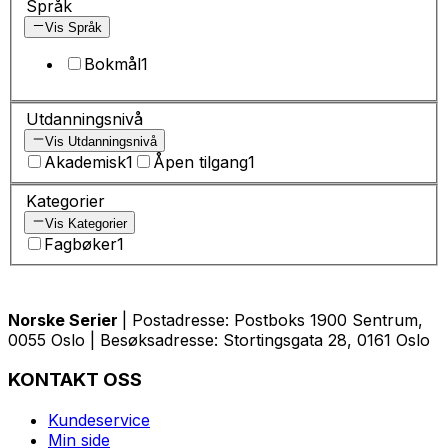
Språk
Vis Språk
Bokmål
1
Utdanningsnivå
Vis Utdanningsnivå
Akademisk
1
Åpen tilgang
1
Kategorier
Vis Kategorier
Fagbøker
1
Norske Serier
| Postadresse: Postboks 1900 Sentrum,
0055 Oslo | Besøksadresse: Stortingsgata 28, 0161 Oslo
KONTAKT OSS
Kundeservice
Min side