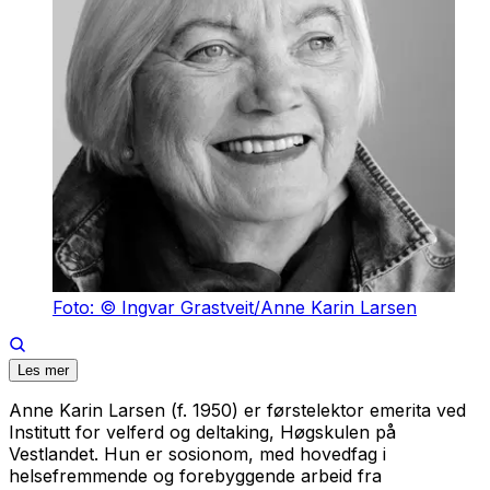
Foto: © Ingvar Grastveit/Anne Karin Larsen
Les mer
Anne Karin Larsen (f. 1950) er førstelektor emerita ved
Institutt for velferd og deltaking, Høgskulen på
Vestlandet. Hun er sosionom, med hovedfag i
helsefremmende og forebyggende arbeid fra