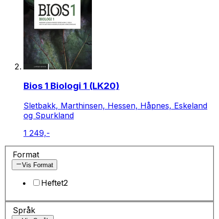
Bios 1 Biologi 1 (LK20)
Sletbakk, Marthinsen, Hessen, Håpnes, Eskeland
og Spurkland
1 249,-
Format
Vis Format
Heftet
2
Språk