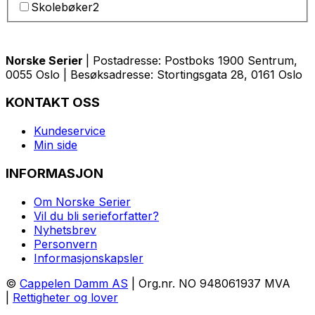
Skolebøker
2
Norske Serier
| Postadresse: Postboks 1900 Sentrum,
0055 Oslo | Besøksadresse: Stortingsgata 28, 0161 Oslo
KONTAKT OSS
Kundeservice
Min side
INFORMASJON
Om Norske Serier
Vil du bli serieforfatter?
Nyhetsbrev
Personvern
Informasjonskapsler
©
Cappelen Damm AS
| Org.nr. NO 948061937 MVA
|
Rettigheter og lover