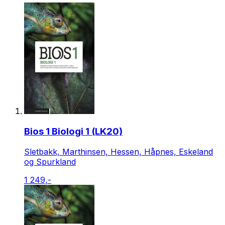
Bios 1 Biologi 1 (LK20)
Sletbakk, Marthinsen, Hessen, Håpnes, Eskeland
og Spurkland
1 249,-