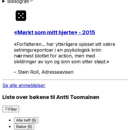
Bibliografi
«
Mørkt som mitt hjerte
» - 2015
«Forfatteren... har ytterligere spisset sitt vakre
setningsreportoar i en psykologisk krim
nærmest blottet for action, men med
skildringer av syn og sinn som sitter støpt.»
–
Stein Roll, Adresseavisen
Se alle anmeldelser
Liste over bøkene til Antti Tuomainen
Filter
Alle treff (6)
Bøker (6)