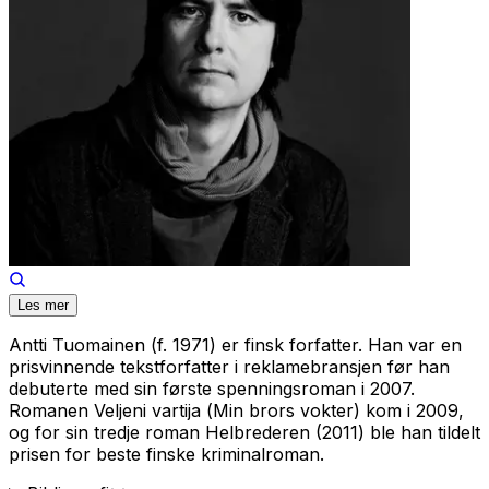
Les mer
Antti Tuomainen (f. 1971) er finsk forfatter. Han var en
prisvinnende tekstforfatter i reklamebransjen før han
debuterte med sin første spenningsroman i 2007.
Romanen
Veljeni vartija
(
Min brors vokter
) kom i 2009,
og for sin tredje roman
Helbrederen
(2011) ble han tildelt
prisen for beste finske kriminalroman.