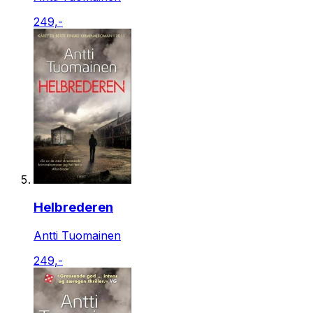
249,-
Helbrederen
Antti Tuomainen
249,-