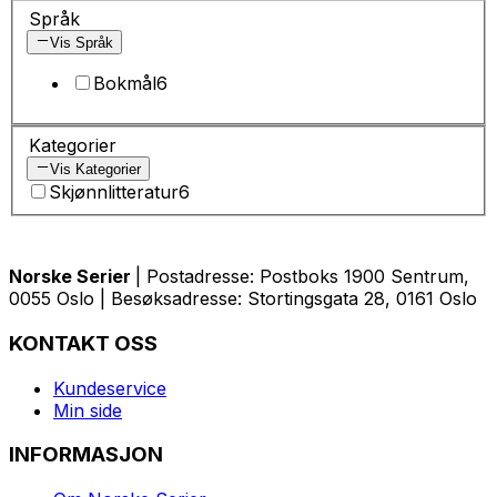
Språk
Vis Språk
Bokmål
6
Kategorier
Vis Kategorier
Skjønnlitteratur
6
Norske Serier
| Postadresse: Postboks 1900 Sentrum,
0055 Oslo | Besøksadresse: Stortingsgata 28, 0161 Oslo
KONTAKT OSS
Kundeservice
Min side
INFORMASJON