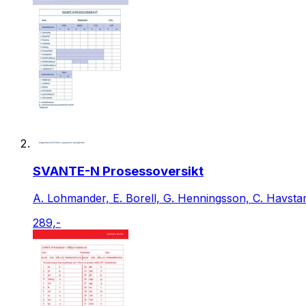
SVANTE-N Prosessoversikt
A. Lohmander, E. Borell, G. Henningsson, C. Havsta
289,-