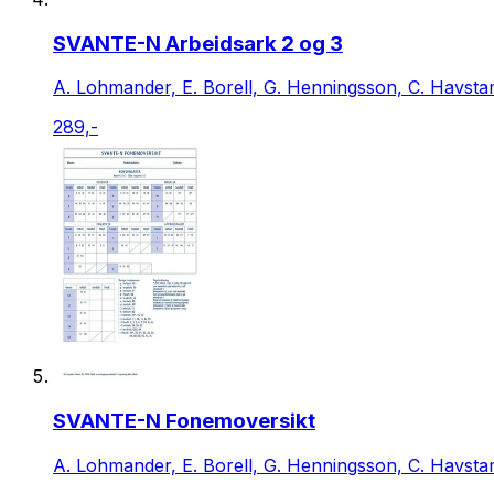
SVANTE-N Arbeidsark 2 og 3
A. Lohmander, E. Borell, G. Henningsson, C. Havsta
289,-
SVANTE-N Fonemoversikt
A. Lohmander, E. Borell, G. Henningsson, C. Havsta