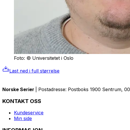
Foto: © Universitetet i Oslo
Last ned i full størrelse
Norske Serier
| Postadresse: Postboks 1900 Sentrum, 005
KONTAKT OSS
Kundeservice
Min side