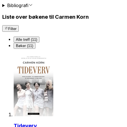
Bibliografi
Liste over bøkene til Carmen Korn
Filter
Alle treff (11)
Bøker (11)
Tideverv