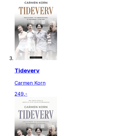
Tideverv
Carmen Korn
249,-