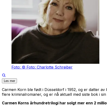
Foto: © Foto: Charlotte Schreiber
Les mer
Carmen Korn ble født i Düsseldorf i 1952, og er datter a
flere kriminalromaner, og er nå aktuell med siste bok i si
Carmen Korns århundretrilogi har solgt mer enn 2 millio