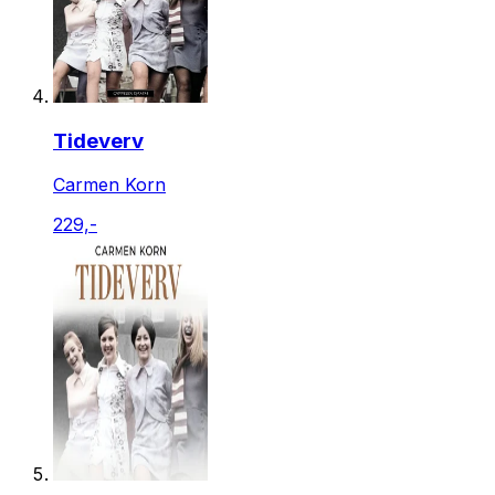
Tideverv
Carmen Korn
229,-