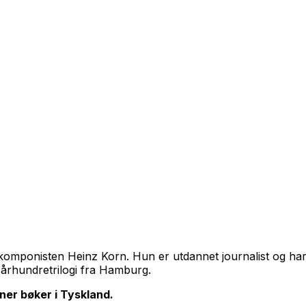
v komponisten Heinz Korn. Hun er utdannet journalist og ha
n århundretrilogi fra Hamburg.
ner bøker i Tyskland.