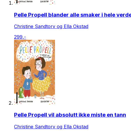
Pelle Propell blander alle smaker i hele verd
Christine Sandtorv og Ella Okstad
299,-
Pelle Propell vil absolutt ikke miste en tann
Christine Sandtorv og Ella Okstad