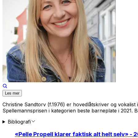
Les mer
Christine Sandtorv (f.1976) er hovedlåtskriver og vokalis
Spellemannsprisen i kategorien beste barneplate i 2021. 
Bibliografi
«
Pelle Propell klarer faktisk alt helt selv
» - 