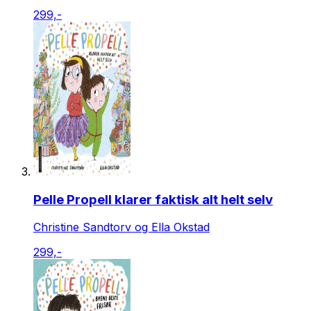
299,-
Pelle Propell klarer faktisk alt helt selv
Christine Sandtorv og Ella Okstad
299,-