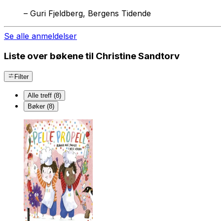
–
Guri Fjeldberg, Bergens Tidende
Se alle anmeldelser
Liste over bøkene til Christine Sandtorv
Filter
Alle treff (8)
Bøker (8)