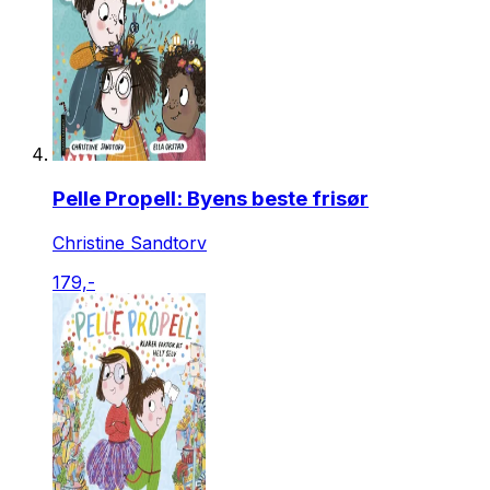
Pelle Propell: Byens beste frisør
Christine Sandtorv
179,-