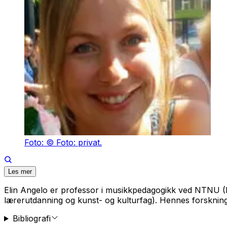
Foto: © Foto: privat.
Les mer
Elin Angelo er professor i musikkpedagogikk ved NTNU (Inst
lærerutdanning og kunst- og kulturfag). Hennes forskning
Bibliografi