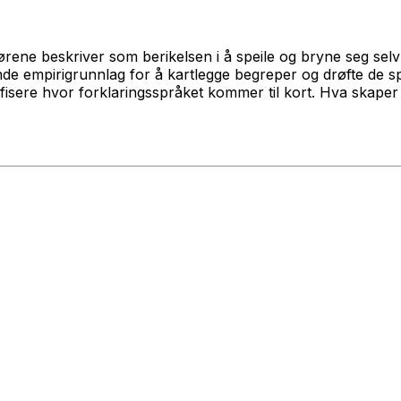
ørene beskriver som berikelsen i å speile og bryne seg selv
ende empirigrunnlag for å kartlegge begreper og drøfte de 
tifisere hvor forklaringsspråket kommer til kort. Hva skaper 