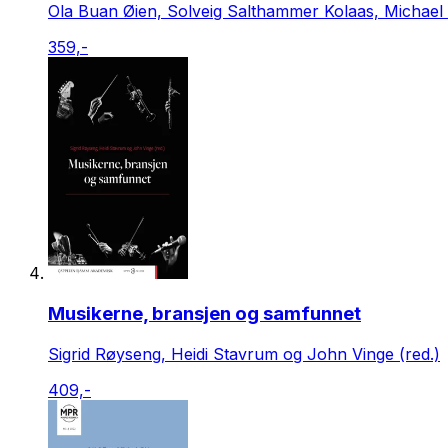
Ola Buan Øien, Solveig Salthammer Kolaas, Michael 
359,-
Musikerne, bransjen og samfunnet
Sigrid Røyseng, Heidi Stavrum og John Vinge (red.)
409,-