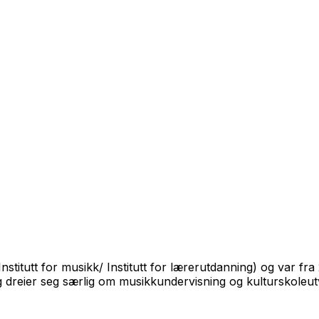
itutt for musikk/ Institutt for lærerutdanning) og var fra 
 dreier seg særlig om musikkundervisning og kulturskoleutv