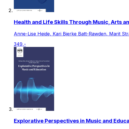
Health and Life Skills Through Music, Arts a
Anne-Lise Heide, Kari Bjerke Batt-Rawden, Marit Str
349,-
Explorative Perspectives in Music and Educa