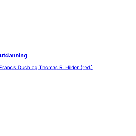
 utdanning
 Francis Duch og Thomas R. Hilder (red.)