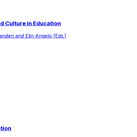
nd Culture in Education
anden and Elin Angelo (Eds.)
tion