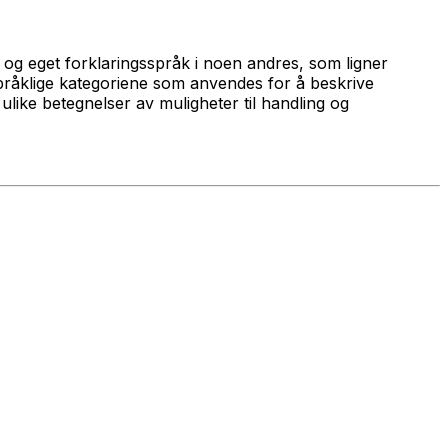
 og eget forklaringsspråk i noen andres, som ligner
språklige kategoriene som anvendes for å beskrive
ulike betegnelser av muligheter til handling og