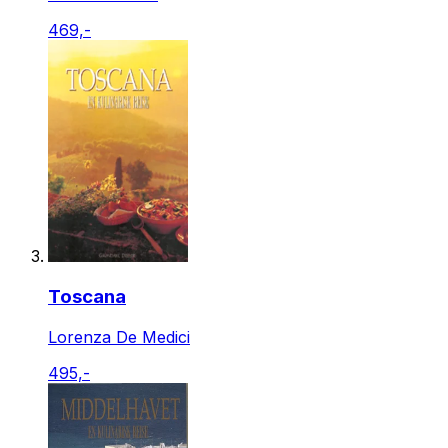
469,-
Toscana
Lorenza De Medici
495,-