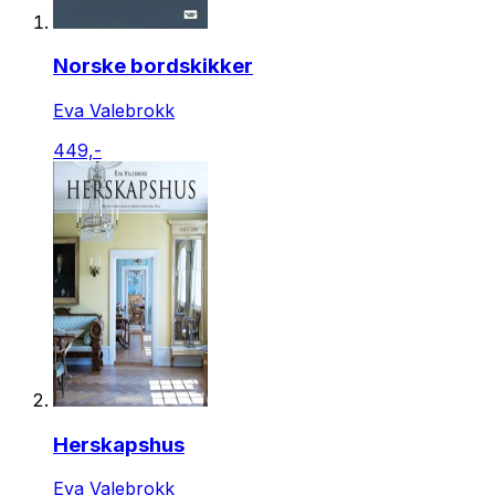
Norske bordskikker
Eva Valebrokk
449,-
Herskapshus
Eva Valebrokk