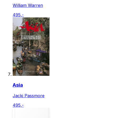
William Warren
495,-
Asia
Jacki Passmore
495,-