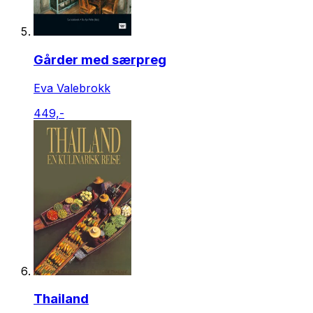
Gårder med særpreg
Eva Valebrokk
449,-
Thailand