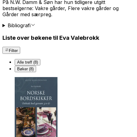
På N.W. Damm & Søn har hun tidligere utgitt
bestselgerne: Vakre gårder, Flere vakre gårder og
Gårder med særpreg.
Bibliografi
Liste over bøkene til Eva Valebrokk
Filter
Alle treff (8)
Bøker (8)