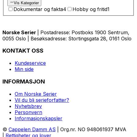
Vis Kategorier
Dokumentar og fakta
4
Hobby og fritid
1
Norske Serier
| Postadresse: Postboks 1900 Sentrum,
0055 Oslo | Besøksadresse: Stortingsgata 28, 0161 Oslo
KONTAKT OSS
Kundeservice
Min side
INFORMASJON
Om Norske Serier
Vil du bli serieforfatter?
Nyhetsbrev
Personvern
Informasjonskapsler
©
Cappelen Damm AS
| Org.nr. NO 948061937 MVA
|
Rettigheter og lover