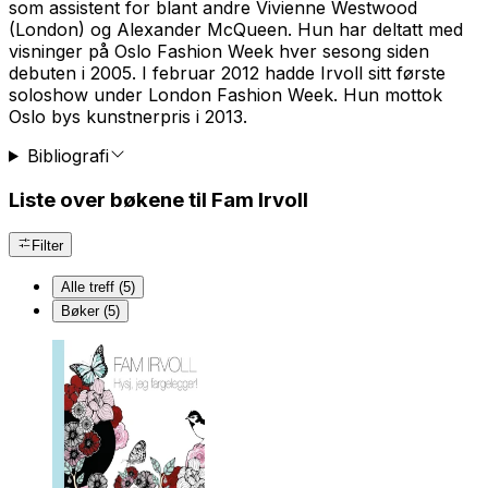
som assistent for blant andre Vivienne Westwood
(London) og Alexander McQueen. Hun har deltatt med
visninger på Oslo Fashion Week hver sesong siden
debuten i 2005. I februar 2012 hadde Irvoll sitt første
soloshow under London Fashion Week. Hun mottok
Oslo bys kunstnerpris i 2013.
Bibliografi
Liste over bøkene til Fam Irvoll
Filter
Alle treff (5)
Bøker (5)