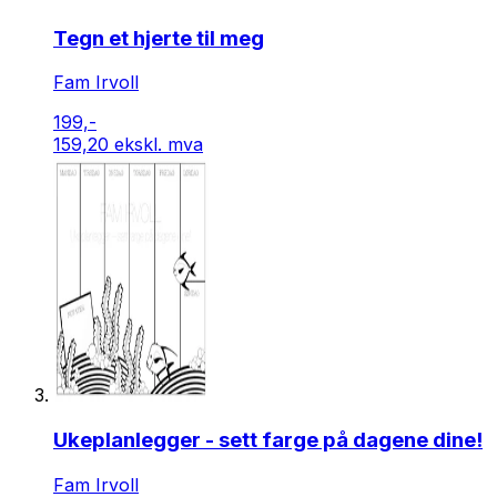
Tegn et hjerte til meg
Fam Irvoll
199,-
159,20 ekskl. mva
Ukeplanlegger - sett farge på dagene dine!
Fam Irvoll