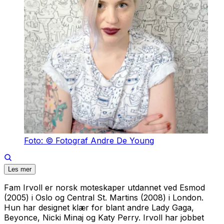
Foto: © Fotograf Andre De Young
Les mer
Fam Irvoll er norsk moteskaper utdannet ved Esmod
(2005) i Oslo og Central St. Martins (2008) i London.
Hun har designet klær for blant andre Lady Gaga,
Beyonce, Nicki Minaj og Katy Perry. Irvoll har jobbet