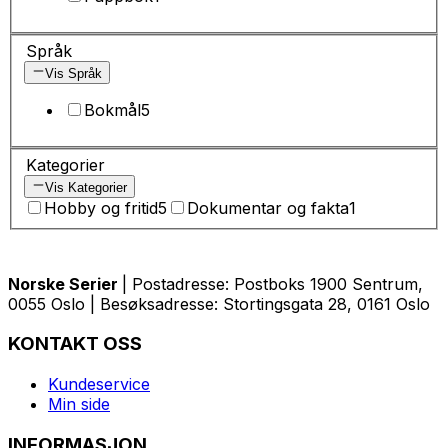
Språk
Vis Språk
Bokmål
5
Kategorier
Vis Kategorier
Hobby og fritid
5
Dokumentar og fakta
1
Norske Serier
| Postadresse: Postboks 1900 Sentrum,
0055 Oslo | Besøksadresse: Stortingsgata 28, 0161 Oslo
KONTAKT OSS
Kundeservice
Min side
INFORMASJON