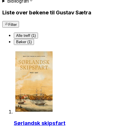
Bibliografi
Liste over bøkene til Gustav Sætra
Filter
Alle treff (1)
Bøker (1)
Sørlandsk skipsfart