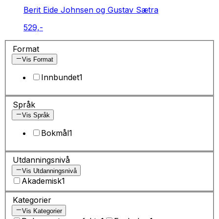
Berit Eide Johnsen og Gustav Sætra
529,-
Format
Vis Format
Innbundet
1
Språk
Vis Språk
Bokmål
1
Utdanningsnivå
Vis Utdanningsnivå
Akademisk
1
Kategorier
Vis Kategorier