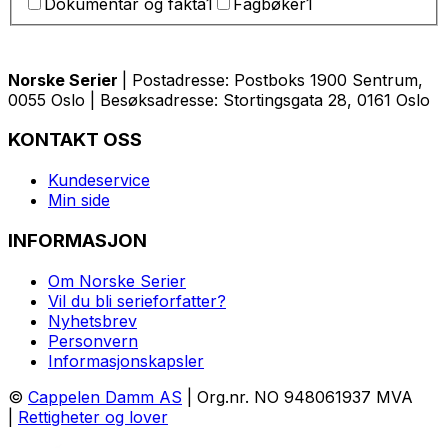
Dokumentar og fakta
1
Fagbøker
1
Norske Serier
| Postadresse: Postboks 1900 Sentrum,
0055 Oslo | Besøksadresse: Stortingsgata 28, 0161 Oslo
KONTAKT OSS
Kundeservice
Min side
INFORMASJON
Om Norske Serier
Vil du bli serieforfatter?
Nyhetsbrev
Personvern
Informasjonskapsler
©
Cappelen Damm AS
| Org.nr. NO 948061937 MVA
|
Rettigheter og lover