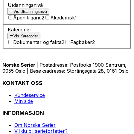
Utdanningsnivå
Vis Utdanningsnivå
Åpen tilgang
2
Akademisk
1
Kategorier
Vis Kategorier
Dokumentar og fakta
2
Fagbøker
2
Norske Serier
| Postadresse: Postboks 1900 Sentrum,
0055 Oslo | Besøksadresse: Stortingsgata 28, 0161 Oslo
KONTAKT OSS
Kundeservice
Min side
INFORMASJON
Om Norske Serier
Vil du bli serieforfatter?