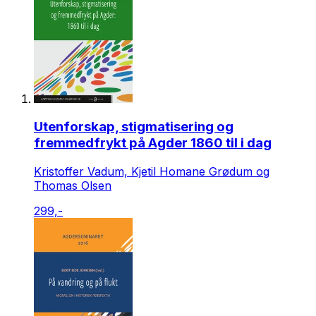
Utenforskap, stigmatisering og
fremmedfrykt på Agder 1860 til i dag
Kristoffer Vadum, Kjetil Homane Grødum og
Thomas Olsen
299,-