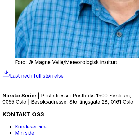
Foto: © Magne Velle/Meteorologisk institutt
Last ned i full størrelse
Norske Serier
| Postadresse: Postboks 1900 Sentrum,
0055 Oslo | Besøksadresse: Stortingsgata 28, 0161 Oslo
KONTAKT OSS
Kundeservice
Min side