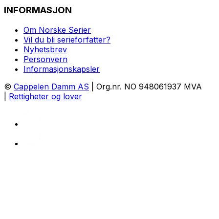
INFORMASJON
Om Norske Serier
Vil du bli serieforfatter?
Nyhetsbrev
Personvern
Informasjonskapsler
©
Cappelen Damm AS
| Org.nr. NO 948061937 MVA
|
Rettigheter og lover