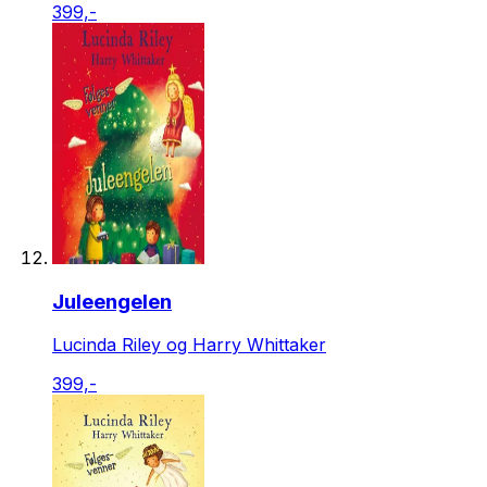
399,-
Juleengelen
Lucinda Riley og Harry Whittaker
399,-