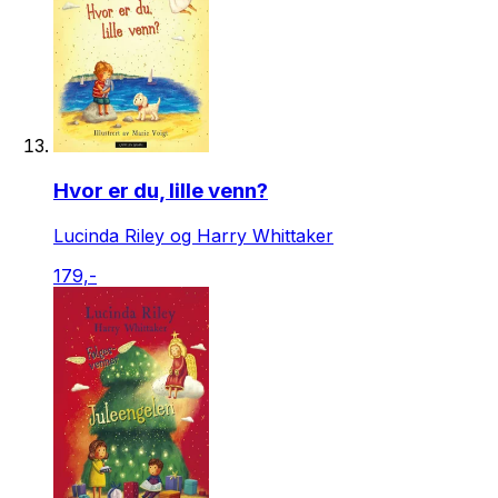
Hvor er du, lille venn?
Lucinda Riley og Harry Whittaker
179,-