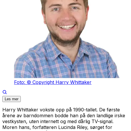
Foto: © Copyright Harry Whittaker
Les mer
Harry Whittaker vokste opp på 1990-tallet. De første
årene av barndommen bodde han på den landlige irske
vestkysten, uten internett og med dårlig TV-signal.
Moren hans, forfatteren Lucinda Riley, sørget for