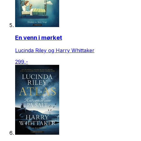
En venn i mørket
Lucinda Riley og Harry Whittaker
299,-