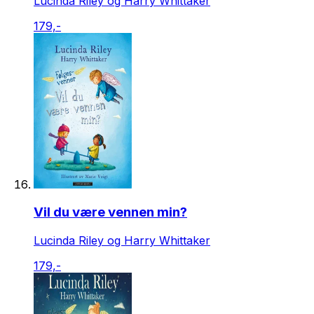
Lucinda Riley og Harry Whittaker
179,-
Vil du være vennen min?
Lucinda Riley og Harry Whittaker
179,-