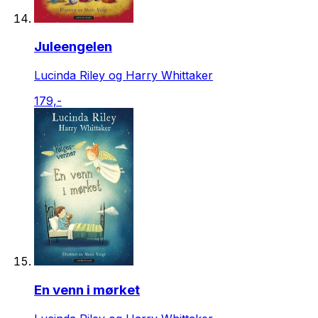
Juleengelen
Lucinda Riley og Harry Whittaker
179,-
En venn i mørket