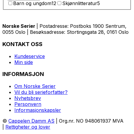
Barn og ungdom
12
Skjønnlitteratur
5
Norske Serier
| Postadresse: Postboks 1900 Sentrum,
0055 Oslo | Besøksadresse: Stortingsgata 28, 0161 Oslo
KONTAKT OSS
Kundeservice
Min side
INFORMASJON
Om Norske Serier
Vil du bli serieforfatter?
Nyhetsbrev
Personvern
Informasjonskapsler
©
Cappelen Damm AS
| Org.nr. NO 948061937 MVA
|
Rettigheter og lover