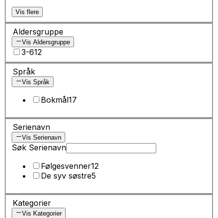
Vis flere
Aldersgruppe
Vis Aldersgruppe
3-6
12
Språk
Vis Språk
Bokmål
17
Serienavn
Vis Serienavn
Søk Serienavn
Følgesvenner
12
De syv søstre
5
Kategorier
Vis Kategorier