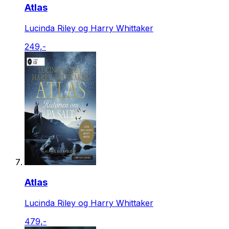
Atlas
Lucinda Riley og Harry Whittaker
249,-
Atlas
Lucinda Riley og Harry Whittaker
479,-