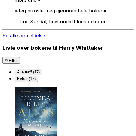
«Jeg nikoste meg gjennom hele boken»
–
Tine Sundal, tinesundal.blogspot.com
Se alle anmeldelser
Liste over bøkene til Harry Whittaker
Filter
Alle treff (17)
Bøker (17)