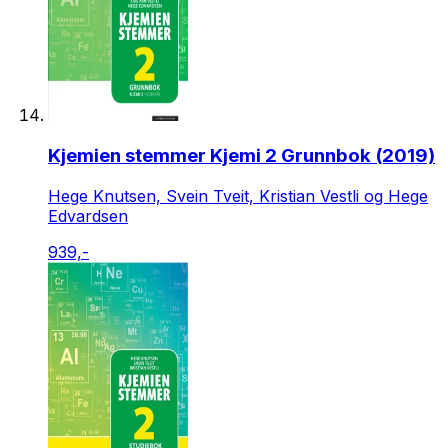
Kjemien stemmer Kjemi 2 Grunnbok (2019)
Hege Knutsen, Svein Tveit, Kristian Vestli og Hege
Edvardsen
939,-