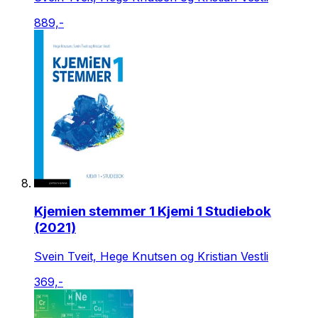
889,-
Kjemien stemmer 1 Kjemi 1 Studiebok
(2021)
Svein Tveit, Hege Knutsen og Kristian Vestli
369,-