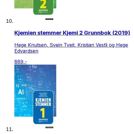
Kjemien stemmer Kjemi 2 Grunnbok (2019)
Hege Knutsen, Svein Tveit, Kristian Vestli og Hege
Edvardsen
889,-