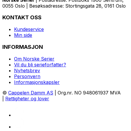
0055 Oslo | Besøksadresse: Stortingsgata 28, 0161 Oslo
KONTAKT OSS
Kundeservice
Min side
INFORMASJON
Om Norske Serier
Vil du bli serieforfatter?
Nyhetsbrev
Personvern
Informasjonskapsler
©
Cappelen Damm AS
| Org.nr. NO 948061937 MVA
|
Rettigheter og lover