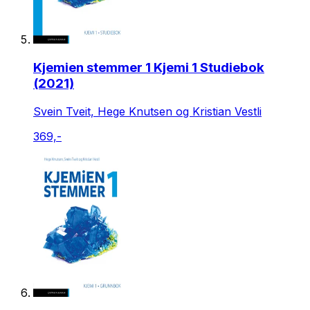
Kjemien stemmer 1 Kjemi 1 Studiebok
(2021)
Svein Tveit, Hege Knutsen og Kristian Vestli
369,-