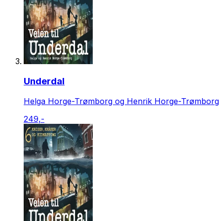
Underdal
Helga Horge-Trømborg og Henrik Horge-Trømborg
249,-