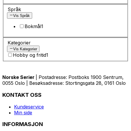
Språk
Vis Språk
Bokmål
1
Kategorier
Vis Kategorier
Hobby og fritid
1
Norske Serier
| Postadresse: Postboks 1900 Sentrum,
0055 Oslo | Besøksadresse: Stortingsgata 28, 0161 Oslo
KONTAKT OSS
Kundeservice
Min side
INFORMASJON