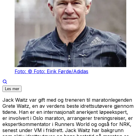
Foto: © Foto: Eirik Førde/Adidas
Les mer
Jack Waitz var gift med og treneren til maratonlegenden
Grete Waitz, en av verdens beste idrettsutøvere gjennom
tidene. Han er en internasjonalt anerkjent løpeekspert,
er involvert i Oslo maraton, arrangerer treningsreiser, er
ekspertkommentator i Runners World og også for NRK,
senest under VM i friidrett. Jack Waitz har bakgrunn