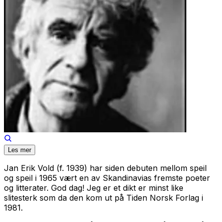
Les mer
Jan Erik Vold (f. 1939) har siden debuten mellom speil
og speil i 1965 vært en av Skandinavias fremste poeter
og litterater. God dag! Jeg er et dikt er minst like
slitesterk som da den kom ut på Tiden Norsk Forlag i
1981.