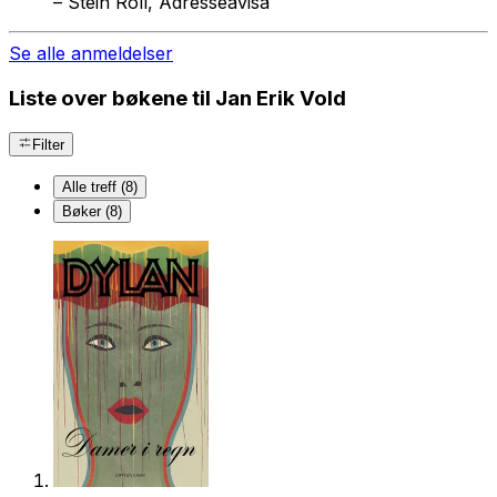
–
Stein Roll, Adresseavisa
Se alle anmeldelser
Liste over bøkene til Jan Erik Vold
Filter
Alle treff (8)
Bøker (8)