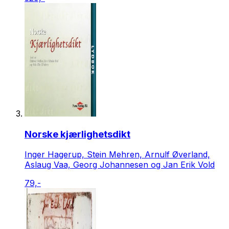
Norske kjærlighetsdikt
Inger Hagerup, Stein Mehren, Arnulf Øverland,
Aslaug Vaa, Georg Johannesen og Jan Erik Vold
79,-