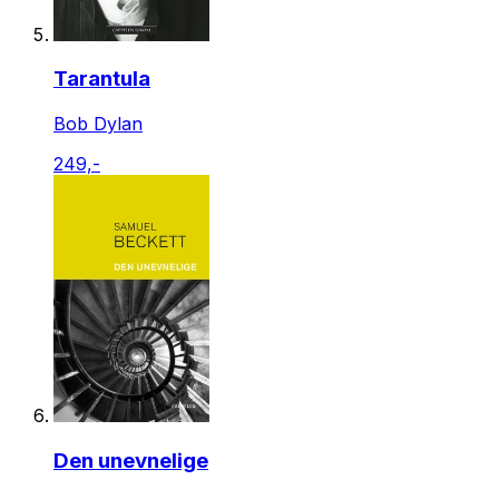
Tarantula
Bob Dylan
249,-
Den unevnelige