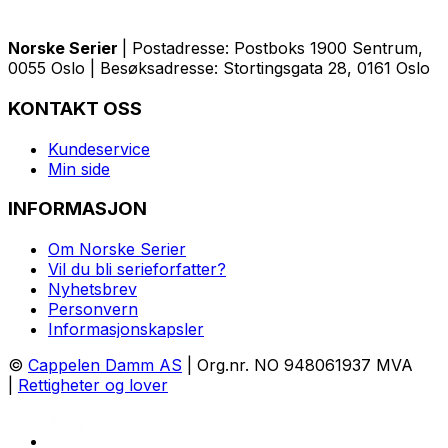
Norske Serier
| Postadresse: Postboks 1900 Sentrum,
0055 Oslo | Besøksadresse: Stortingsgata 28, 0161 Oslo
KONTAKT OSS
Kundeservice
Min side
INFORMASJON
Om Norske Serier
Vil du bli serieforfatter?
Nyhetsbrev
Personvern
Informasjonskapsler
©
Cappelen Damm AS
| Org.nr. NO 948061937 MVA
|
Rettigheter og lover