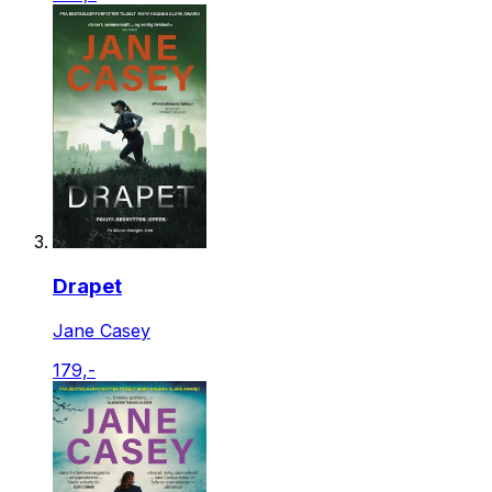
Drapet
Jane Casey
179,-