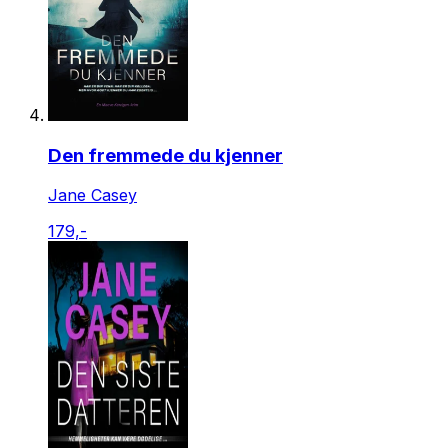
Den fremmede du kjenner
Jane Casey
179,-