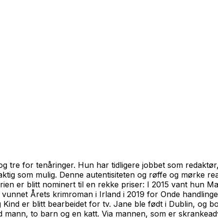
tre for tenåringer. Hun har tidligere jobbet som redaktør,
yaktig som mulig. Denne autentisiteten og røffe og mørke re
ien er blitt nominert til en rekke priser: I 2015 vant hun M
 vunnet Årets krimroman i Irland i 2019 for
Onde handlinge
g Kind
er blitt bearbeidet for tv. Jane ble født i Dublin, o
 mann, to barn og en katt. Via mannen, som er skrankeadvok