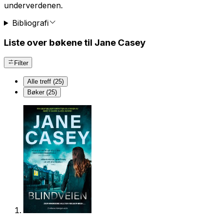
underverdenen.
Bibliografi
Liste over bøkene til Jane Casey
Filter
Alle treff (25)
Bøker (25)