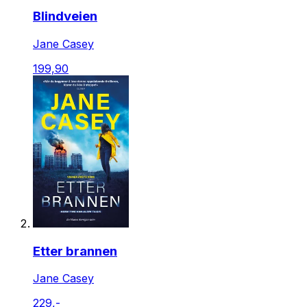
Blindveien
Jane Casey
199,90
Etter brannen
Jane Casey
229,-