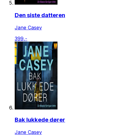
Den siste datteren
Jane Casey
399,-
Bak lukkede dører
Jane Casey