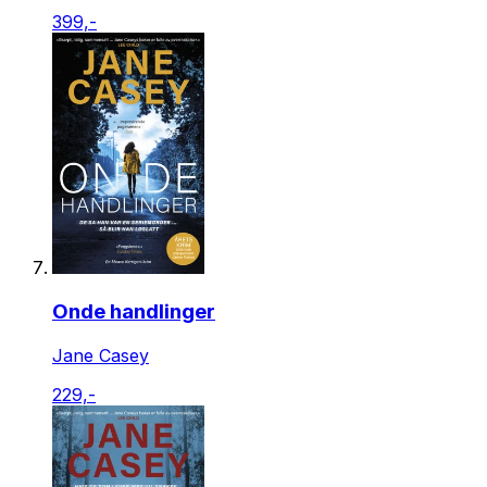
399,-
Onde handlinger
Jane Casey
229,-