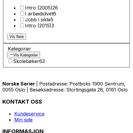
Intro (2005)
26
I arbeidslivet
6
Jobb i sikte
5
Intro (2015)
3
Vis flere
Kategorier
Vis Kategorier
Skolebøker
63
Norske Serier
| Postadresse: Postboks 1900 Sentrum,
0055 Oslo | Besøksadresse: Stortingsgata 28, 0161 Oslo
KONTAKT OSS
Kundeservice
Min side
INFORMASJON