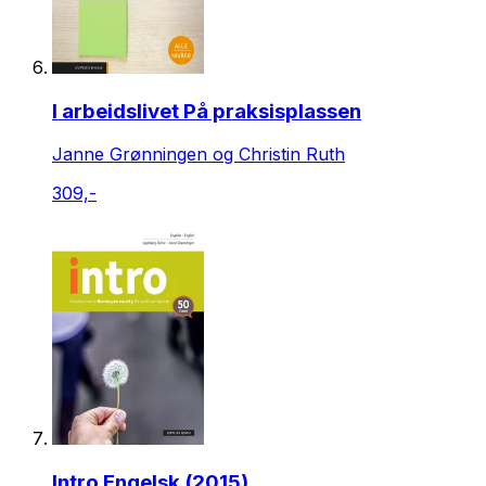
I arbeidslivet På praksisplassen
Janne Grønningen og Christin Ruth
309,-
Intro Engelsk (2015)