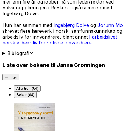
mer enn fire år og jobber nå som leder/rektor ved
Voksenopplæringen i Røyken, også sammen med
Ingebjørg Dolve.
Hun har sammen med
Ingebjørg Dolve
og
Jorunn Mo
skrevet flere læreverk i norsk, samfunnskunnskap og
arbeidsliv for innvandrere, blant annet
I arbeidslivet –
norsk arbeidsliv for voksne innvandrere
.
Bibliografi
Liste over bøkene til Janne Grønningen
Filter
Alle treff (64)
Bøker (64)