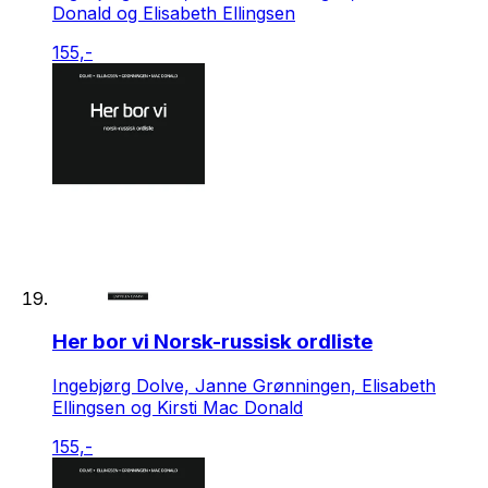
Donald og Elisabeth Ellingsen
155,-
Her bor vi Norsk-russisk ordliste
Ingebjørg Dolve, Janne Grønningen, Elisabeth
Ellingsen og Kirsti Mac Donald
155,-