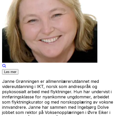
Les mer
Janne Grønningen er allmennlærerutdannet med
videreutdanning i IKT, norsk som andrespråk og
psykososialt arbeid med flyktninger. Hun har undervist i
innføringsklasse for nyankomne ungdommer, arbeidet
som flyktningkurator og med norskopplæring av voksne
innvandrere. Janne har sammen med Ingebjørg Dolve
jobbet som rektor på Voksenopplæringen i Øvre Eiker i