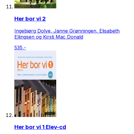
Her bor vi 2
Ingebjørg Dolve, Janne Grønningen, Elisabeth
Ellingsen og Kirsti Mac Donald
535,-
Her bor vi 1 Elev-cd