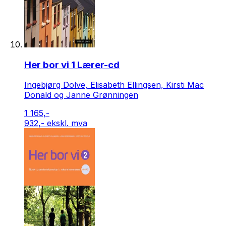
Her bor vi 1 Lærer-cd
Ingebjørg Dolve, Elisabeth Ellingsen, Kirsti Mac
Donald og Janne Grønningen
1 165,-
932,- ekskl. mva