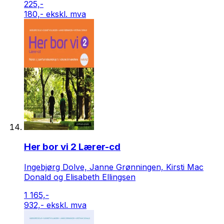
225,-
180,- ekskl. mva
Her bor vi 2 Lærer-cd
Ingebjørg Dolve, Janne Grønningen, Kirsti Mac
Donald og Elisabeth Ellingsen
1 165,-
932,- ekskl. mva