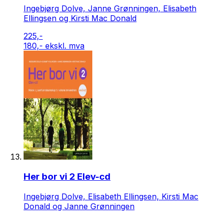
Ingebjørg Dolve, Janne Grønningen, Elisabeth
Ellingsen og Kirsti Mac Donald
225,-
180,- ekskl. mva
Her bor vi 2 Elev-cd
Ingebjørg Dolve, Elisabeth Ellingsen, Kirsti Mac
Donald og Janne Grønningen