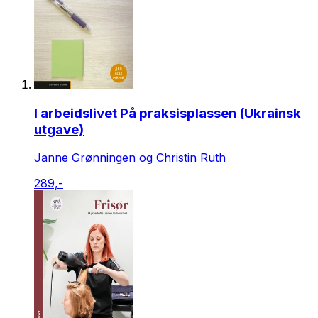
I arbeidslivet På praksisplassen (Ukrainsk
utgave)
Janne Grønningen og Christin Ruth
289,-