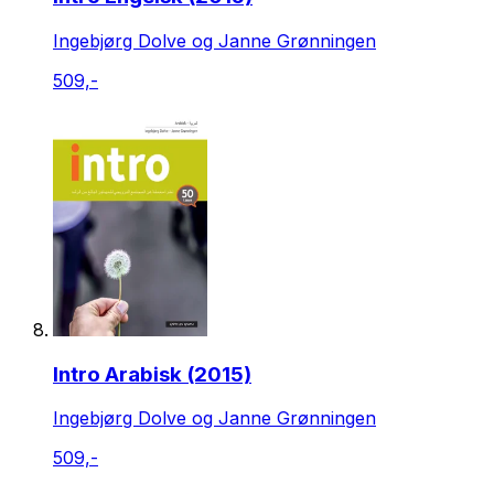
Ingebjørg Dolve og Janne Grønningen
509,-
Intro Arabisk (2015)
Ingebjørg Dolve og Janne Grønningen
509,-