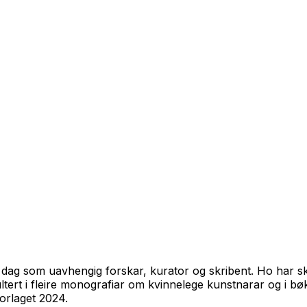
r i dag som uavhengig forskar, kurator og skribent. Ho har 
ltert i fleire monografiar om kvinnelege kunstnarar og i bø
rlaget 2024.