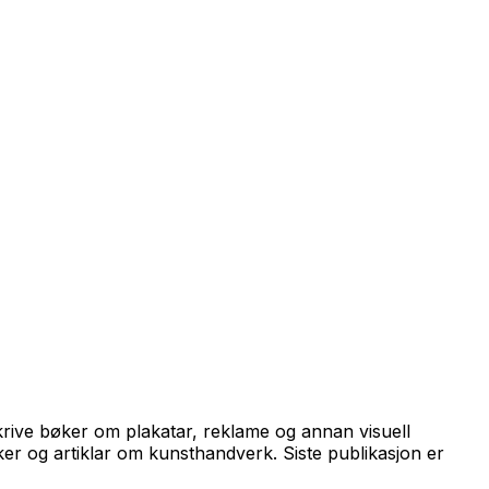
skrive bøker om plakatar, reklame og annan visuell
ker og artiklar om kunsthandverk. Siste publikasjon er