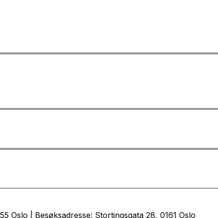
5 Oslo | Besøksadresse: Stortingsgata 28, 0161 Oslo