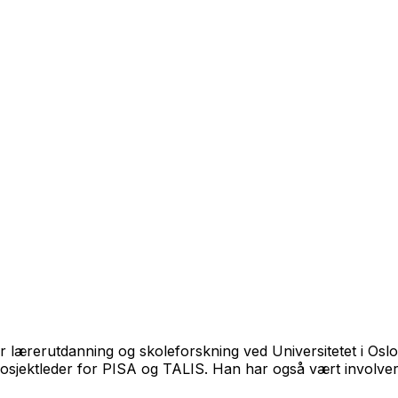
for lærerutdanning og skoleforskning ved Universitetet i O
rosjektleder for PISA og TALIS. Han har også vært involver