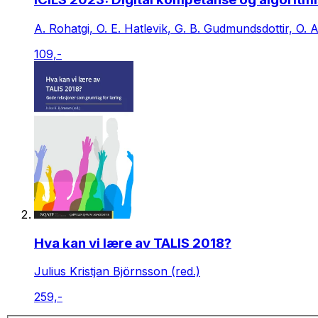
A. Rohatgi, O. E. Hatlevik, G. B. Gudmundsdottir, O. 
109,-
Hva kan vi lære av TALIS 2018?
Julius Kristjan Björnsson (red.)
259,-