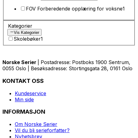
FOV Forberedende opplæring for voksne
1
Kategorier
Vis Kategorier
Skolebøker
1
Norske Serier
| Postadresse: Postboks 1900 Sentrum,
0055 Oslo | Besøksadresse: Stortingsgata 28, 0161 Oslo
KONTAKT OSS
Kundeservice
Min side
INFORMASJON
Om Norske Serier
Vil du bli serieforfatter?
Nyhetsbrev