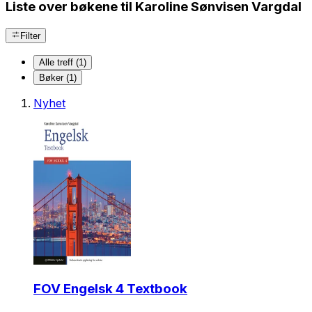
Liste over bøkene til Karoline Sønvisen Vargdal
Filter
Alle treff (1)
Bøker (1)
Nyhet
FOV Engelsk 4 Textbook