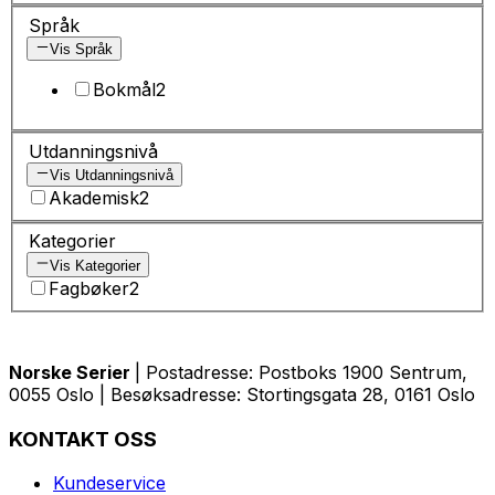
Språk
Vis Språk
Bokmål
2
Utdanningsnivå
Vis Utdanningsnivå
Akademisk
2
Kategorier
Vis Kategorier
Fagbøker
2
Norske Serier
| Postadresse: Postboks 1900 Sentrum,
0055 Oslo | Besøksadresse: Stortingsgata 28, 0161 Oslo
KONTAKT OSS
Kundeservice