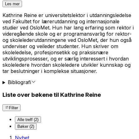
Les mer
Kathrine Reine er universitetslektor i utdanningsledelse
ved Fakultet for lærerutdanning og internasjonale
studier ved OsloMet. Hun har lang erfaring som rektor i
videregående skole og er programansvarlig for rektor-
og skolelederutdanningene ved OsloMet, der hun også
underviser og veileder studenter. Hun skriver om
skoleledelse, profesjonsetikk og praksisnære
utviklingsprosesser, og er særlig interessert i hvordan
skoleledere hvordan skoleledere utvikler kunnskap og
tar beslutninger i komplekse situasjoner.
Bibliografi
Liste over bøkene til Kathrine Reine
Filter
Alle treff (2)
Bøker (2)
Nyhet