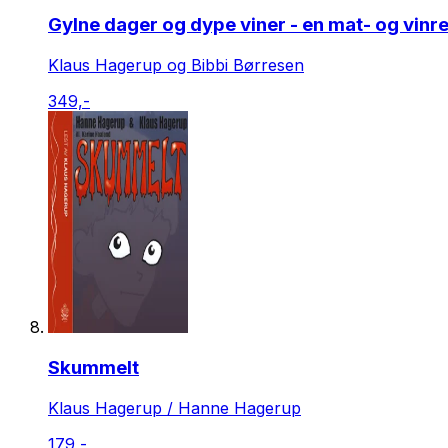
Gylne dager og dype viner - en mat- og vinre
Klaus Hagerup og Bibbi Børresen
349,-
Skummelt
Klaus Hagerup / Hanne Hagerup
179,-