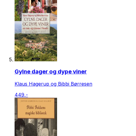
Gylne dager og dype viner
Klaus Hagerup og Bibbi Børresen
449,-