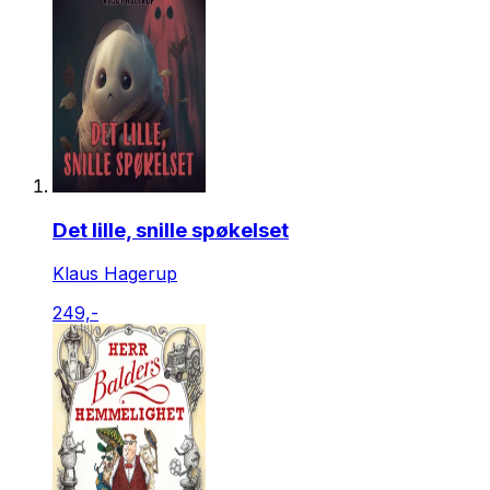
Det lille, snille spøkelset
Klaus Hagerup
249,-