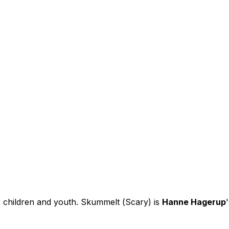
r children and youth.
Skummelt
(
Scary
) is
Hanne Hagerup