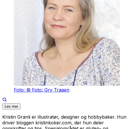
Foto: © Foto: Gry Traaen
Les mer
Kristin Granli er illustratør, designer og hobbybaker. Hun
driver bloggen kristinkoker.com, der hun deler
oppskrifter og tips. Spesialområdet er gluten- og