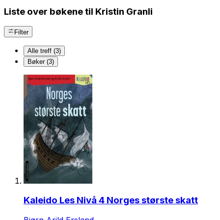
Liste over bøkene til Kristin Granli
Filter
Alle treff (3)
Bøker (3)
Kaleido Les Nivå 4 Norges største skatt