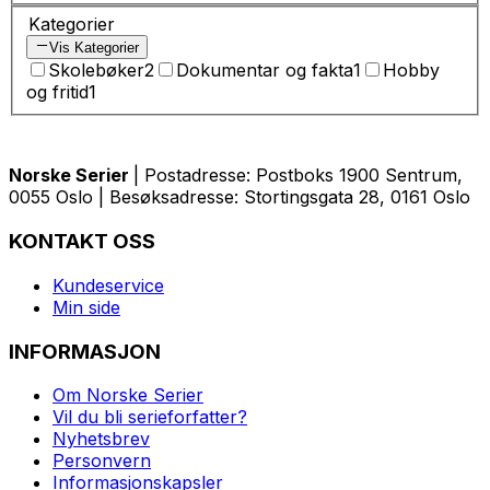
Kategorier
Vis Kategorier
Skolebøker
2
Dokumentar og fakta
1
Hobby
og fritid
1
Norske Serier
| Postadresse: Postboks 1900 Sentrum,
0055 Oslo | Besøksadresse: Stortingsgata 28, 0161 Oslo
KONTAKT OSS
Kundeservice
Min side
INFORMASJON
Om Norske Serier
Vil du bli serieforfatter?
Nyhetsbrev
Personvern
Informasjonskapsler