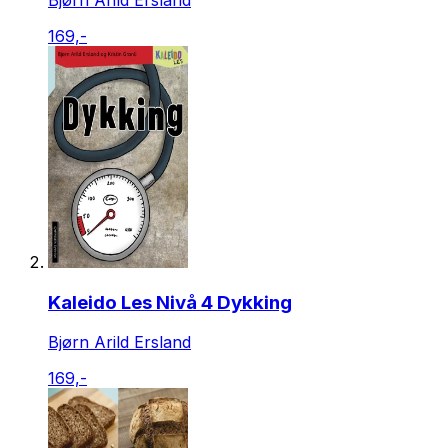
Bjørn Arild Ersland
169,-
Kaleido Les Nivå 4 Dykking
Bjørn Arild Ersland
169,-