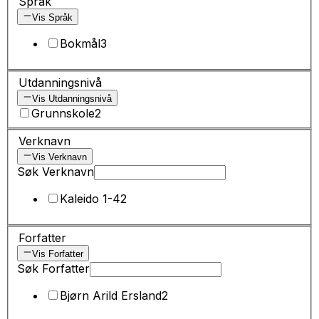
Språk
Vis Språk
Bokmål
3
Utdanningsnivå
Vis Utdanningsnivå
Grunnskole
2
Verknavn
Vis Verknavn
Søk Verknavn
Kaleido 1-4
2
Forfatter
Vis Forfatter
Søk Forfatter
Bjørn Arild Ersland
2