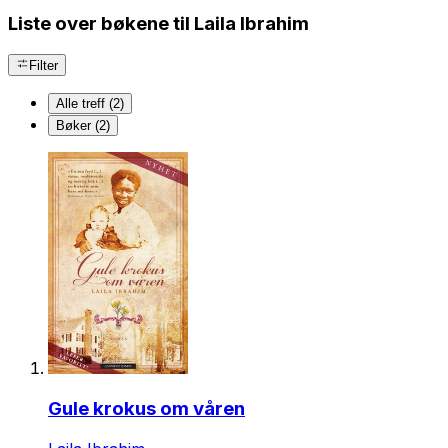
Liste over bøkene til Laila Ibrahim
Filter
Alle treff (2)
Bøker (2)
Gule krokus om våren