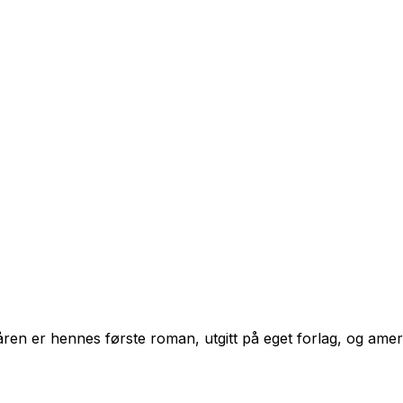
åren er hennes første roman, utgitt på eget forlag, og ameri