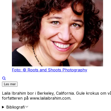
Foto: © Roots and Shoots Photography
Les mer
Laila Ibrahim bor i Berkeley, California. Gule krokus om v
forfatteren på www.lailaibrahim.com.
Bibliografi