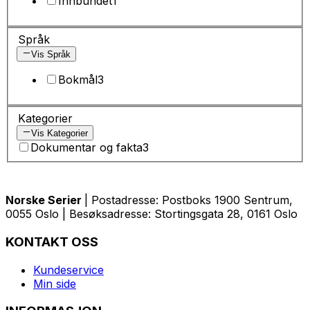
Innbundet
1
Språk
Vis Språk
Bokmål
3
Kategorier
Vis Kategorier
Dokumentar og fakta
3
Norske Serier
| Postadresse: Postboks 1900 Sentrum,
0055 Oslo | Besøksadresse: Stortingsgata 28, 0161 Oslo
KONTAKT OSS
Kundeservice
Min side