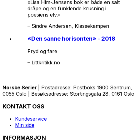
«Lisa Him-Jensens bok er både en salt
dråpe og en funklende krusning i
poesiens elv.»
–
Sindre Andersen, Klassekampen
«
Den sanne horisonten
» - 2018
Fryd og fare
–
Littkritikk.no
Norske Serier
| Postadresse: Postboks 1900 Sentrum,
0055 Oslo | Besøksadresse: Stortingsgata 28, 0161 Oslo
KONTAKT OSS
Kundeservice
Min side
INFORMASJON