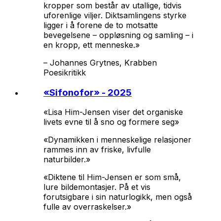
kropper som består av utallige, tidvis
uforenlige viljer. Diktsamlingens styrke
ligger i å forene de to motsatte
bevegelsene – oppløsning og samling – i
en kropp, ett menneske.»
–
Johannes Grytnes, Krabben
Poesikritikk
«
Sifonofor
» - 2025
«Lisa Him-Jensen viser det organiske
livets evne til å sno og formere seg»
«Dynamikken i menneskelige relasjoner
rammes inn av friske, livfulle
naturbilder.»
«Diktene til Him-Jensen er som små,
lure bildemontasjer. På et vis
forutsigbare i sin naturlogikk, men også
fulle av overraskelser.»