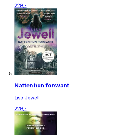
229,-
Natten hun forsvant
Lisa Jewell
229,-