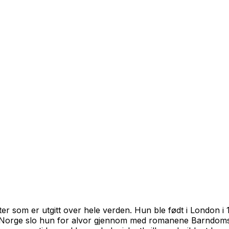
ter som er utgitt over hele verden. Hun ble født i London i
. I Norge slo hun for alvor gjennom med romanene
Barndom