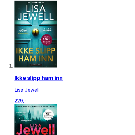
Ikke slipp ham inn
Lisa Jewell
229,-