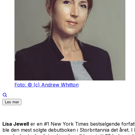
Foto: © (c) Andrew Whitton
Les mer
Lisa Jewell
er en #1
New York Times
bestselgende forfat
ble den mest solgte debutboken i Storbritannia det året