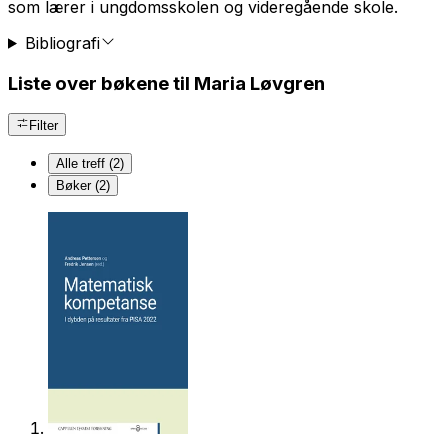
som lærer i ungdomsskolen og videregående skole.
Bibliografi
Liste over bøkene til Maria Løvgren
Filter
Alle treff (2)
Bøker (2)