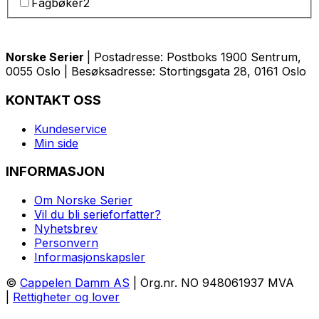
Fagbøker
2
Norske Serier
| Postadresse: Postboks 1900 Sentrum,
0055 Oslo | Besøksadresse: Stortingsgata 28, 0161 Oslo
KONTAKT OSS
Kundeservice
Min side
INFORMASJON
Om Norske Serier
Vil du bli serieforfatter?
Nyhetsbrev
Personvern
Informasjonskapsler
©
Cappelen Damm AS
| Org.nr. NO 948061937 MVA
|
Rettigheter og lover