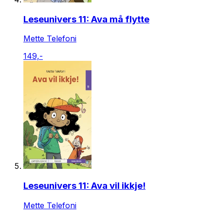
Leseunivers 11: Ava må flytte
Mette Telefoni
149,-
Leseunivers 11: Ava vil ikkje!
Mette Telefoni