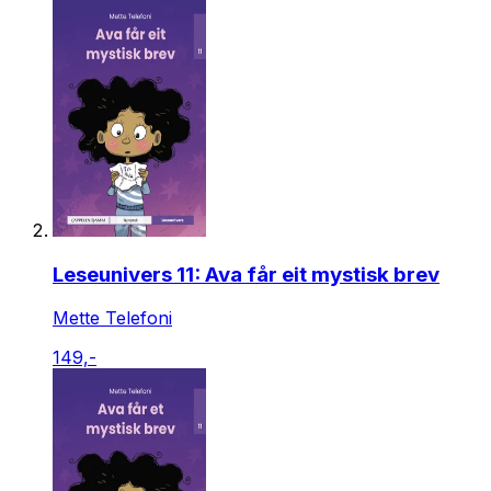
Leseunivers 11: Ava får eit mystisk brev
Mette Telefoni
149,-