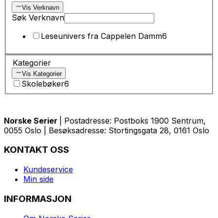
Vis Verknavn
Søk Verknavn
Leseunivers fra Cappelen Damm
6
Kategorier
Vis Kategorier
Skolebøker
6
Norske Serier
| Postadresse: Postboks 1900 Sentrum,
0055 Oslo | Besøksadresse: Stortingsgata 28, 0161 Oslo
KONTAKT OSS
Kundeservice
Min side
INFORMASJON