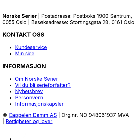
Norske Serier
| Postadresse: Postboks 1900 Sentrum,
0055 Oslo | Besøksadresse: Stortingsgata 28, 0161 Oslo
KONTAKT OSS
Kundeservice
Min side
INFORMASJON
Om Norske Serier
Vil du bli serieforfatter?
Nyhetsbrev
Personvern
Informasjonskapsler
©
Cappelen Damm AS
| Org.nr. NO 948061937 MVA
|
Rettigheter og lover