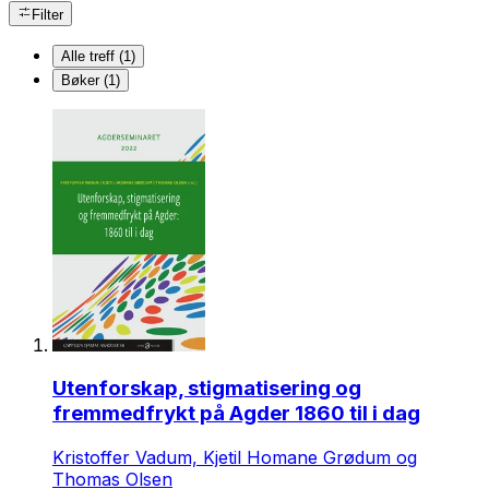
Filter
Alle treff (1)
Bøker (1)
Utenforskap, stigmatisering og
fremmedfrykt på Agder 1860 til i dag
Kristoffer Vadum, Kjetil Homane Grødum og
Thomas Olsen